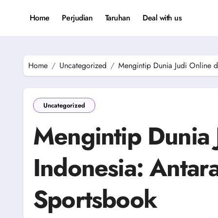
Skip
to
Home
Perjudian
Taruhan
Deal with us
content
Home
Uncategorized
Mengintip Dunia Judi Online d
Uncategorized
Mengintip Dunia 
Indonesia: Antara
Sportsbook