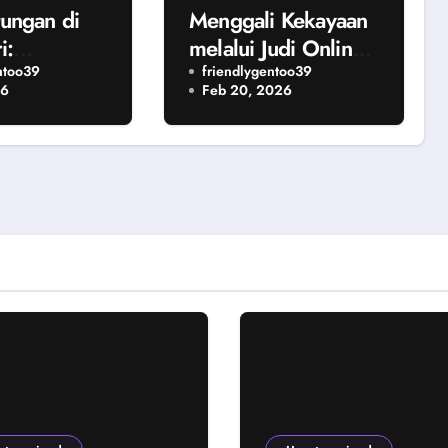
ungan di
Menggali Kekayaan
i:
melalui Judi Online
si Aneka
di Indonesia
ntoo39
friendlygentoo39
26
Feb 20, 2026
ne di
a