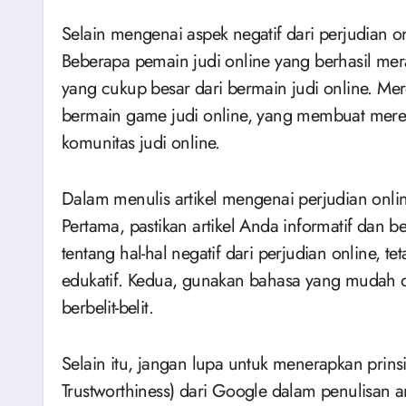
Selain mengenai aspek negatif dari perjudian onl
Beberapa pemain judi online yang berhasil me
yang cukup besar dari bermain judi online. Mer
bermain game judi online, yang membuat merek
komunitas judi online.
Dalam menulis artikel mengenai perjudian onlin
Pertama, pastikan artikel Anda informatif dan
tentang hal-hal negatif dari perjudian online, te
edukatif. Kedua, gunakan bahasa yang mudah d
berbelit-belit.
Selain itu, jangan lupa untuk menerapkan prinsip
Trustworthiness) dari Google dalam penulisan ar