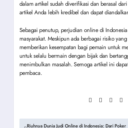
dalam artikel sudah diverifikasi dan berasal da
artikel Anda lebih kredibel dan dapat diandalk
Sebagai penutup, perjudian online di Indones
masyarakat. Meskipun ada berbagai risiko yang 
memberikan kesempatan bagi pemain untuk mera
untuk selalu bermain dengan bijak dan bertan
menimbulkan masalah. Semoga artikel ini dap
pembaca.
Post
Riuhnya Dunia Judi Online di Indonesia: Dari Poker