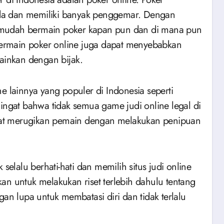
da dan memiliki banyak penggemar. Dengan
 mudah bermain poker kapan pun dan di mana pun
ermain poker online juga dapat menyebabkan
mainkan dengan bijak.
e lainnya yang populer di Indonesia seperti
iingat bahwa tidak semua game judi online legal di
dapat merugikan pemain dengan melakukan penipuan
 selalu berhati-hati dan memilih situs judi online
an untuk melakukan riset terlebih dahulu tentang
angan lupa untuk membatasi diri dan tidak terlalu