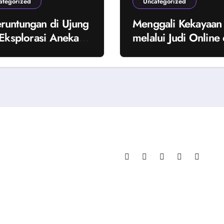
ategorized
Uncategorized
runtungan di Ujung
Menggali Kekayaan
: Eksplorasi Aneka
melalui Judi Online 
 Online di Indonesia
Indonesia