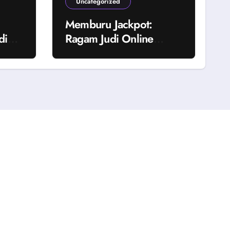
Uncategorized
Memburu Jackpot:
di
Ragam Judi Online
Populer di Indonesia